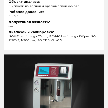
Объект анализа:
Жидкости на водной и органической основе
Рабочее давление:
0 - 6 бар
Допустимая вязкость:
----
Диапазон и калибровка:
ISO11171: от 4µm до 70 µm, ISO4402:от 1µm до 100µm, ISO
21501-3, 1-200 µm, ISO 21501-3, >0.5 µm