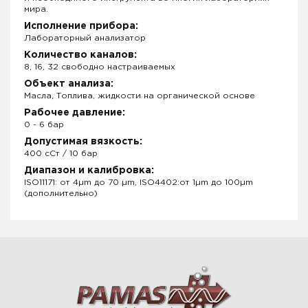
мира.
Исполнение прибора:
Лабораторный анализатор
Количество каналов:
8, 16, 32 свободно настраиваемых
Объект анализа:
Масла, Топлива, жидкости на органической основе
Рабочее давление:
0 - 6 бар
Допустимая вязкость:
400 сСт / 10 бар
Диапазон и калибровка:
ISO11171: от 4µm до 70 µm, ISO4402:от 1µm до 100µm
(дополнительно)