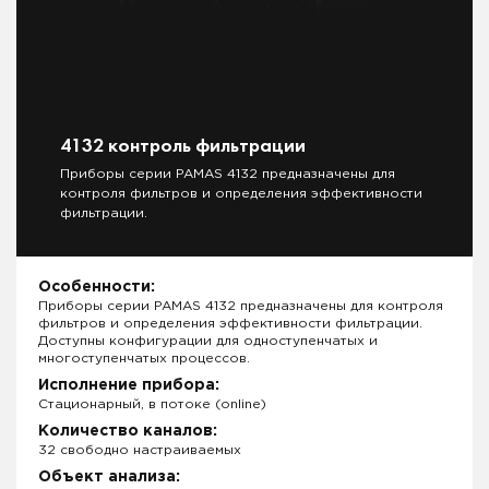
4132 контроль фильтрации
Приборы серии PAMAS 4132 предназначены для
контроля фильтров и определения эффективности
фильтрации.
Особенности:
Приборы серии PAMAS 4132 предназначены для контроля
фильтров и определения эффективности фильтрации.
Доступны конфигурации для одноступенчатых и
многоступенчатых процессов.
Исполнение прибора:
Стационарный, в потоке (online)
Количество каналов:
32 свободно настраиваемых
Объект анализа: