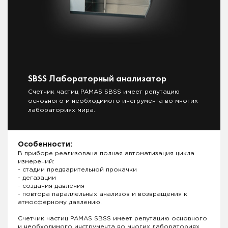
SBSS Лабораторный анализатор
Счетчик частиц PAMAS SBSS имеет репутацию
основного и необходимого инструмента во многих
лабораториях мира.
Особенности:
В приборе реализована полная автоматизация цикла
измерений:
- стадии предварительной прокачки
- дегазации
- создания давления
- повтора параллельных анализов и возвращения к
атмосферному давлению.
Счетчик частиц PAMAS SBSS имеет репутацию основного
и необходимого инструмента во многих лабораториях