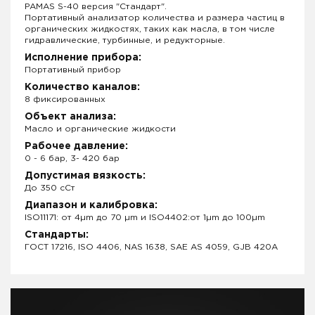
PAMAS S-40 версия "Стандарт".
Портативный анализатор количества и размера частиц в
органических жидкостях, таких как масла, в том числе
гидравлические, турбинные, и редукторные.
Исполнение прибора:
Портативный прибор
Количество каналов:
8 фиксированных
Объект анализа:
Масло и органические жидкости
Рабочее давление:
0 - 6 бар, 3- 420 бар
Допустимая вязкость:
До 350 сСт
Диапазон и калибровка:
ISO11171: от 4µm до 70 µm и ISO4402:от 1µm до 100µm
Стандарты:
ГОСТ 17216, ISO 4406, NAS 1638, SAE AS 4059, GJB 420A