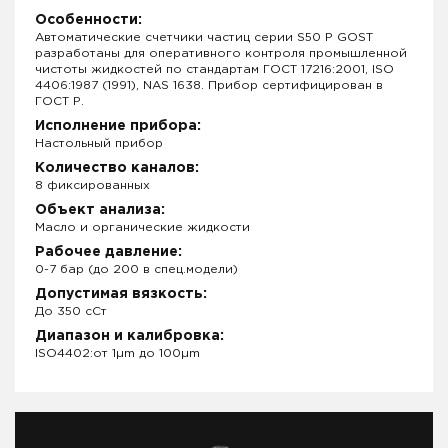
Особенности:
Автоматические счетчики частиц серии S50 P GOST
разработаны для оперативного контроля промышленной
чистоты жидкостей по стандартам ГОСТ 17216:2001, ISO
4406:1987 (1991), NAS 1638. Прибор сертифицирован в
ГОСТ Р.
Исполнение прибора:
Настольный прибор
Количество каналов:
8 фиксированных
Объект анализа:
Масло и органические жидкости
Рабочее давление:
0-7 бар (до 200 в спец.модели)
Допустимая вязкость:
До 350 сСт
Диапазон и калибровка:
ISO4402:от 1µm до 100µm