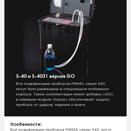
S-40 и S-4031 версия GO
Все модификации приборов PAMAS серии S40,
могут быть размещены в специальном мобильном
корпусе. Такие комплектации имеют добавку «GO»
в названии модели. Корпус обеспечивает защиту
прибора от ударов, падения и влаги.
Особенности:
Все модификации приборов PAMAS серии S40, могут