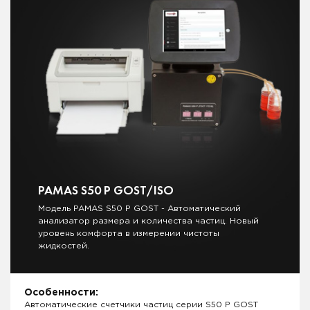
PAMAS S50 P GOST/ISO
Модель PAMAS S50 P GOST - Автоматический
анализатор размера и количества частиц. Новый
уровень комфорта в измерении чистоты
жидкостей.
Особенности:
Автоматические счетчики частиц серии S50 P GOST