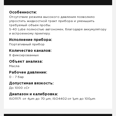
Особенности:
Отсутствие режима высокого давления позволило
упростить жидкостной тракт прибора и уменьшить
требуемый объем пробы.
S-40 Lube полностью автономен, благодаря аккумулятору
и встроенному принтеру.
Исполнение прибора:
Портативный прибор
Количество каналов:
8 фиксированных
Объект анализа:
Масла
Рабочее давление:
0 - 7 бар
Допустимая вязкость:
До 1000 сСт
Диапазон и калибровка:
ISO11171: от 4µm до 70 µm, ISO4402:от 1µm до 100µm