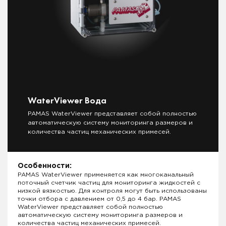
WaterViewer Вода
PAMAS WaterViewer представляет собой полностью
автоматическую систему мониторинга размеров и
количества частиц механических примесей.
Особенности:
PAMAS WaterViewer применяется как многоканальный
поточный счетчик частиц для мониторинга жидкостей с
низкой вязкостью. Для контроля могут быть использованы
точки отбора с давлением от 0,5 до 4 бар. PAMAS
WaterViewer представляет собой полностью
автоматическую систему мониторинга размеров и
количества частиц механических примесей.