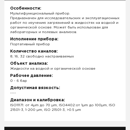
Особенности:
Мультифункциональный прибор.
Предназначен для исследовательских и эксплуатационных
работ по изучению загрязнений в жидкостях на водной и
органической основе. Может быть использован для
лабораторных и полевых анализов.
Исполнение прибора:
Портативный прибор
Количество каналов:
8, 16, 32 свободно настраиваемых
Объект анализа:
Жидкости на водной и органической основе
Рабочее давление:
0 - 6 бар
Допустимая вязкость:
----
Диапазон и калибровка:
ISO11171: от 4µm до 70 µm, ISO4402:от 1µm до 100µm, ISO
21501-3, 1-200 µm, ISO 21501-3, >0.5 µm