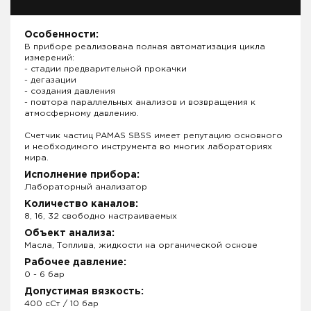
Особенности:
В приборе реализована полная автоматизация цикла
измерений:
- стадии предварительной прокачки
- дегазации
- создания давления
- повтора параллельных анализов и возвращения к
атмосферному давлению.
Счетчик частиц PAMAS SBSS имеет репутацию основного
и необходимого инструмента во многих лабораториях
мира.
Исполнение прибора:
Лабораторный анализатор
Количество каналов:
8, 16, 32 свободно настраиваемых
Объект анализа:
Масла, Топлива, жидкости на органической основе
Рабочее давление:
0 - 6 бар
Допустимая вязкость:
400 сСт / 10 бар