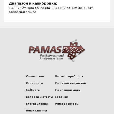
Диапазон и калибровка:
ISO11171: от 4µm до 70 µm, ISO4402:от 1µm до 100µm
(дополнительно)
О компании
Каталог приборов
Стандарты
По типам жидкостей
Software
По специальным
Вопросы и ответы
задачам
Блог компании
Pamas сенсоры
Наши клиенты