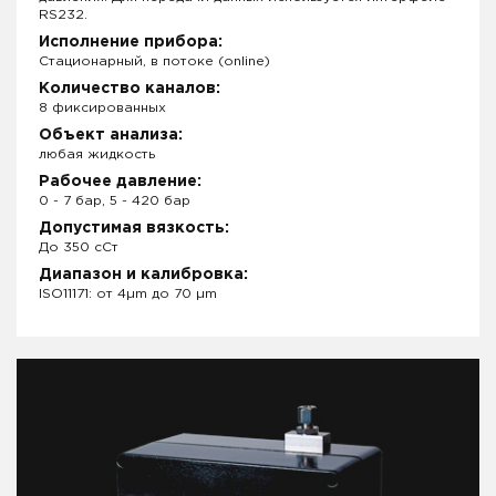
RS232.
Исполнение прибора:
Стационарный, в потоке (online)
Количество каналов:
8 фиксированных
Объект анализа:
любая жидкость
Рабочее давление:
0 - 7 бар, 5 - 420 бар
Допустимая вязкость:
До 350 сСт
Диапазон и калибровка:
ISO11171: от 4µm до 70 µm