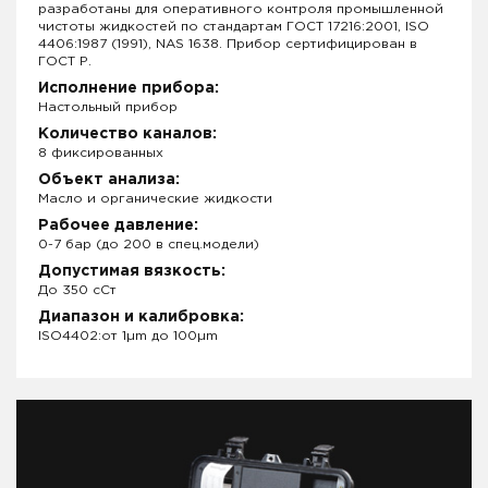
разработаны для оперативного контроля промышленной
чистоты жидкостей по стандартам ГОСТ 17216:2001, ISO
4406:1987 (1991), NAS 1638. Прибор сертифицирован в
ГОСТ Р.
Исполнение прибора:
Настольный прибор
Количество каналов:
8 фиксированных
Объект анализа:
Масло и органические жидкости
Рабочее давление:
0-7 бар (до 200 в спец.модели)
Допустимая вязкость:
До 350 сСт
Диапазон и калибровка:
ISO4402:от 1µm до 100µm