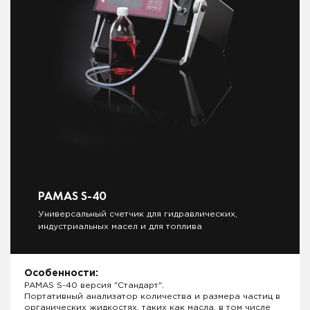
PAMAS S-40
Универсальный счетчик для гидравлических,
индустриальных масел и для топлива
Особенности:
PAMAS S-40 версия "Стандарт".
Портативный анализатор количества и размера частиц в
органических жидкостях, таких как масла, в том числе