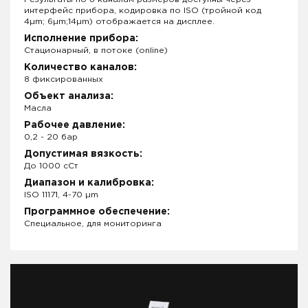
интерфейс прибора, кодировка по ISO (тройной код
4µm; 6µm;14µm) отображается на дисплее.
Исполнение прибора:
Стационарный, в потоке (online)
Количество каналов:
8 фиксированных
Объект анализа:
Масла
Рабочее давление:
0,2 - 20 бар
Допустимая вязкость:
До 1000 сСт
Диапазон и калибровка:
ISO 11171, 4-70 µm
Программное обеспечение:
Специальное, для мониторинга