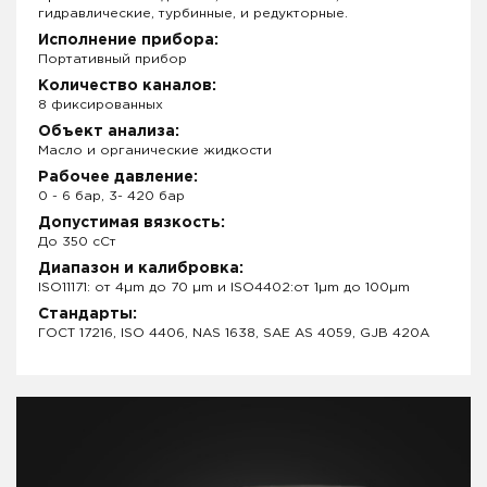
гидравлические, турбинные, и редукторные.
Исполнение прибора:
Портативный прибор
Количество каналов:
8 фиксированных
Объект анализа:
Масло и органические жидкости
Рабочее давление:
0 - 6 бар, 3- 420 бар
Допустимая вязкость:
До 350 сСт
Диапазон и калибровка:
ISO11171: от 4µm до 70 µm и ISO4402:от 1µm до 100µm
Стандарты:
ГОСТ 17216, ISO 4406, NAS 1638, SAE AS 4059, GJB 420A