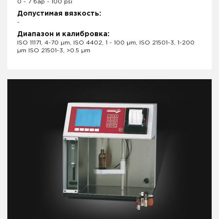
0 - 7 бар - 100 psi
Допустимая вязкость:
-
Диапазон и калибровка:
ISO 11171, 4-70 µm, ISO 4402, 1 - 100 µm, ISO 21501-3, 1-200
µm ISO 21501-3, >0.5 µm