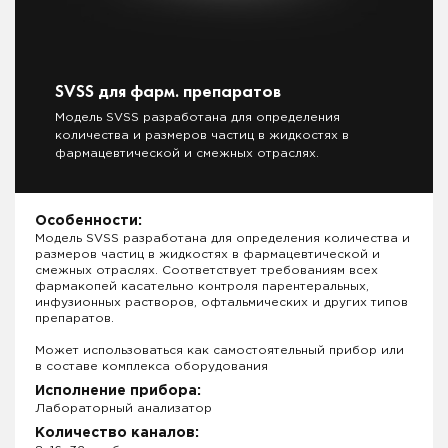
SVSS для фарм. препаратов
Модель SVSS разработана для определения
количества и размеров частиц в жидкостях в
фармацевтической и смежных отраслях.
Особенности:
Модель SVSS разработана для определения количества и
размеров частиц в жидкостях в фармацевтической и
смежных отраслях. Соответствует требованиям всех
фармакопей касательно контроля парентеральных,
инфузионных растворов, офтальмических и других типов
препаратов.
Может использоваться как самостоятельный прибор или
в составе комплекса оборудования
Исполнение прибора:
Лабораторный анализатор
Количество каналов: