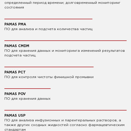
определенный период времени; долговременный мониторинг
состояния
PAMAS PMA
ПО для анализа и подсчета количества частиц
PAMAS CMDM
ПО для хранения данных и мониторинга изменений результатов
подсчета частиц.
PAMAS PCT
ПО для контроля чистоты финишной промывки
PAMAS POV
ПО для хранения данных
PAMAS USP
ПО для анализа инфузионных и парентеральных растворов, а
также других сходных жидкостей согласно фармацевтическим
стандартам