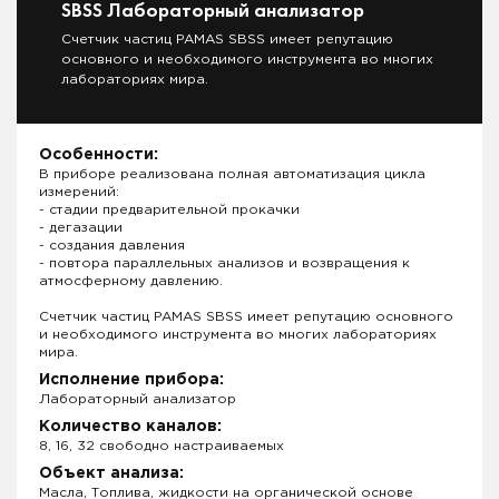
SBSS Лабораторный анализатор
Счетчик частиц PAMAS SBSS имеет репутацию
основного и необходимого инструмента во многих
лабораториях мира.
Особенности:
В приборе реализована полная автоматизация цикла
измерений:
- стадии предварительной прокачки
- дегазации
- создания давления
- повтора параллельных анализов и возвращения к
атмосферному давлению.
Счетчик частиц PAMAS SBSS имеет репутацию основного
и необходимого инструмента во многих лабораториях
мира.
Исполнение прибора:
Лабораторный анализатор
Количество каналов:
8, 16, 32 свободно настраиваемых
Объект анализа:
Масла, Топлива, жидкости на органической основе