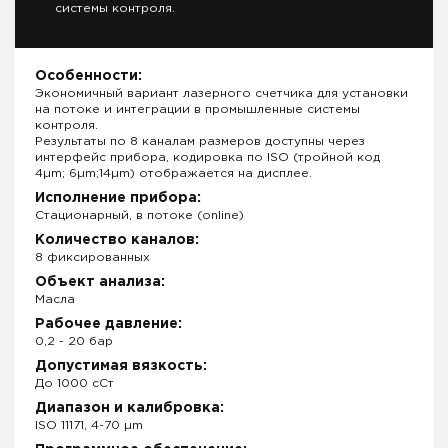
системы контроля.
Особенности:
Экономичный вариант лазерного счетчика для установки
на потоке и интеграции в промышленные системы
контроля.
Результаты по 8 каналам размеров доступны через
интерфейс прибора, кодировка по ISO (тройной код
4µm; 6µm;14µm) отображается на дисплее.
Исполнение прибора:
Стационарный, в потоке (online)
Количество каналов:
8 фиксированных
Объект анализа:
Масла
Рабочее давление:
0,2 - 20 бар
Допустимая вязкость:
До 1000 сСт
Диапазон и калибровка:
ISO 11171, 4-70 µm