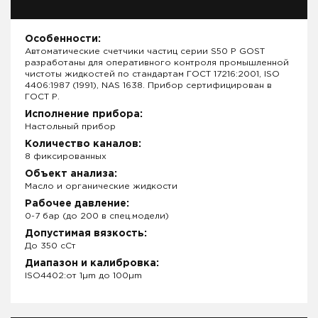
Особенности:
Автоматические счетчики частиц серии S50 P GOST
разработаны для оперативного контроля промышленной
чистоты жидкостей по стандартам ГОСТ 17216:2001, ISO
4406:1987 (1991), NAS 1638. Прибор сертифицирован в
ГОСТ Р.
Исполнение прибора:
Настольный прибор
Количество каналов:
8 фиксированных
Объект анализа:
Масло и органические жидкости
Рабочее давление:
0-7 бар (до 200 в спец.модели)
Допустимая вязкость:
До 350 сСт
Диапазон и калибровка:
ISO4402:от 1µm до 100µm