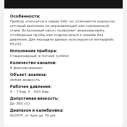
Особенности:
Прибор относится к серии S40, но отличается корпусом,
который выполнен из нержавеющей или окрашенной
стали. Встроенный насос позволяет анализировать
отобранные пробы или подключаться к линиям без
давления. Для передачи данных используется интерфейс
RS232.
Исполнение прибора:
Стационарный, в потоке (online)
Количество каналов:
8 фиксированных
Объект анализа:
любая жидкость
Рабочее давление:
0 - 7 бар, 5 - 420 бар
Допустимая вязкость:
До 350 сСт
Диапазон и калибровка:
ISO11171: от 4µm до 70 µm