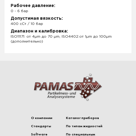
Рабочее давление:
0 - 6 бар
Допустимая вязкость:
400 сСт / 10 бар
Диапазон и калибровка:
ISO11171: от 4µm до 70 µm, ISO4402:от 1µm до 100µm
(дополнительно)
О компании
Каталог приборов
Стандарты
По типам жидкостей
Software
По специальным