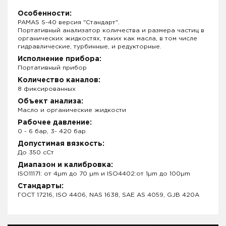
Особенности:
PAMAS S-40 версия "Стандарт".
Портативный анализатор количества и размера частиц в
органических жидкостях, таких как масла, в том числе
гидравлические, турбинные, и редукторные.
Исполнение прибора:
Портативный прибор
Количество каналов:
8 фиксированных
Объект анализа:
Масло и органические жидкости
Рабочее давление:
0 - 6 бар, 3- 420 бар
Допустимая вязкость:
До 350 сСт
Диапазон и калибровка:
ISO11171: от 4µm до 70 µm и ISO4402:от 1µm до 100µm
Стандарты:
ГОСТ 17216, ISO 4406, NAS 1638, SAE AS 4059, GJB 420A