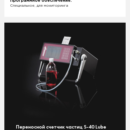
Программное обеспечение:
Специальное, для мониторинга
Переносной счетчик частиц S-40 Lube