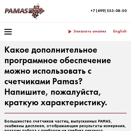
+7 (499) 553-08-50
Заказать анализ
English
Какое дополнительное
программное обеспечение
можно использовать с
счетчиками Pamas?
Напишите, пожалуйста,
краткую характеристику.
Большинство счетчиков частиц, выпускаемых PAMAS,
снабжены дисплеем, отображающим результаты измерения,
поэтому работа с прибором не требует никакого