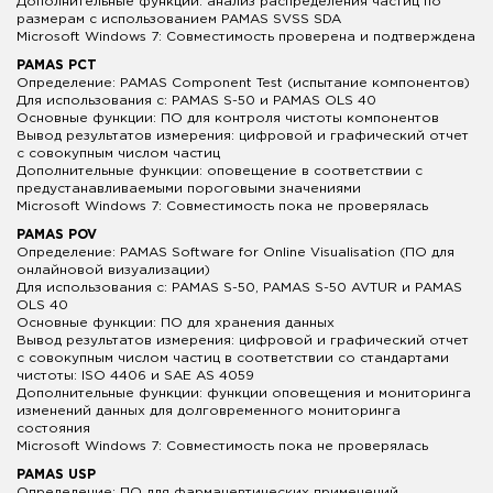
Дополнительные функции: анализ распределения частиц по
размерам с использованием PAMAS SVSS SDA
Microsoft Windows 7: Совместимость проверена и подтверждена
PAMAS PCT
Определение: PAMAS Component Test (испытание компонентов)
Для использования с: PAMAS S-50 и PAMAS OLS 40
Основные функции: ПО для контроля чистоты компонентов
Вывод результатов измерения: цифровой и графический отчет
с совокупным числом частиц
Дополнительные функции: оповещение в соответствии с
предустанавливаемыми пороговыми значениями
Microsoft Windows 7: Совместимость пока не проверялась
PAMAS POV
Определение: PAMAS Software for Online Visualisation (ПО для
онлайновой визуализации)
Для использования с: PAMAS S-50, PAMAS S-50 AVTUR и PAMAS
OLS 40
Основные функции: ПО для хранения данных
Вывод результатов измерения: цифровой и графический отчет
с совокупным числом частиц в соответствии со стандартами
чистоты: ISO 4406 и SAE AS 4059
Дополнительные функции: функции оповещения и мониторинга
изменений данных для долговременного мониторинга
состояния
Microsoft Windows 7: Совместимость пока не проверялась
PAMAS USP
Определение: ПО для фармацевтических применений